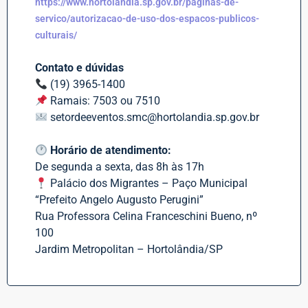
https://www.hortolandia.sp.gov.br/paginas-de-
servico/autorizacao-de-uso-dos-espacos-publicos-
culturais/
Contato e dúvidas
(19) 3965-1400
Ramais: 7503 ou 7510
setordeeventos.smc@hortolandia.sp.gov.br
Horário de atendimento:
De segunda a sexta, das 8h às 17h
Palácio dos Migrantes – Paço Municipal
“Prefeito Angelo Augusto Perugini”
Rua Professora Celina Franceschini Bueno, nº
100
Jardim Metropolitan – Hortolândia/SP