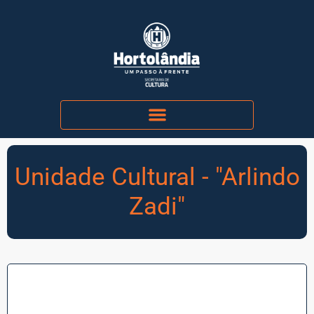
Unidade Cultural - "Arlindo
Zadi"